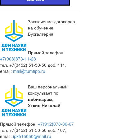
Заключение договоров
на обучение.
Бухгалтерия
Прямой телефон:
+7(908)873-11-28
тел. +7(3452) 51-50-50 доб. 111,
email:
mail@tumtipb.ru
Ваш персональный
консультант по
вебинарам
,
Уткин Николай
Прямой телефон:
+7(912)078-36-67
тел. +7(3452) 51-50-50 доб. 107,
email:
ipk515050@mail.ru