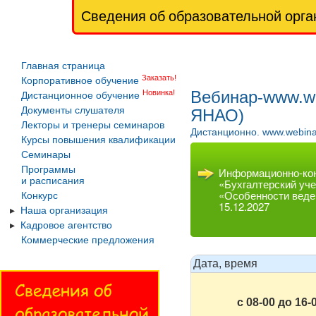
Сведения об образовательной орга
Главная страница
Заказать!
Корпоративное обучение
Вебинар-www.we
Новинка!
Дистанционное обучение
Документы слушателя
ЯНАО)
Лекторы и тренеры семинаров
Дистанционно. www.webina
Курсы повышения квалификации
Семинары
Программы
Информационно-кон
и расписания
«Бухгалтерский уче
«Особенности веде
Конкурс
15.12.2027
Наша организация
Кадровое агентство
Коммерческие предложения
Дата, время
с 08-00 до 16