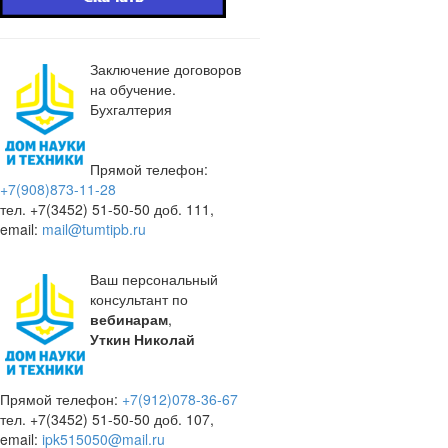
Заключение договоров
на обучение.
Бухгалтерия
Прямой телефон:
+7(908)873-11-28
тел. +7(3452) 51-50-50 доб. 111,
email:
mail@tumtipb.ru
Ваш персональный
консультант по
вебинарам
,
Уткин Николай
Прямой телефон:
+7(912)078-36-67
тел. +7(3452) 51-50-50 доб. 107,
email:
ipk515050@mail.ru