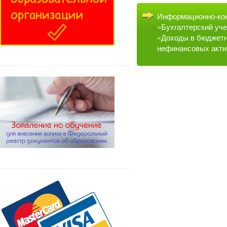
Информационно-кон
«Бухгалтерский уче
«Доходы в бюджетн
нефинансовых актив