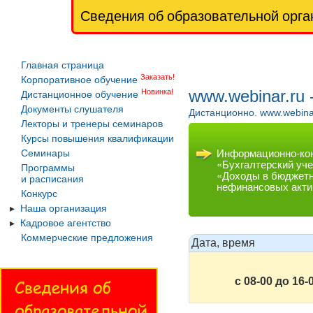
Сведения об образовательной орга
Главная страница
Заказать!
Корпоративное обучение
www.webinar.ru
Новинка!
Дистанционное обучение
Документы слушателя
Дистанционно. www.webina
Лекторы и тренеры семинаров
Курсы повышения квалификации
Информационно-кон
Семинары
«Бухгалтерский уче
Программы
«Доходы в бюджетн
и расписания
нефинансовых актив
Конкурс
Наша организация
Кадровое агентство
Коммерческие предложения
Дата, время
с 08-00 до 16