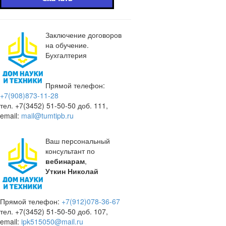
Заключение договоров
на обучение.
Бухгалтерия
Прямой телефон:
+7(908)873-11-28
тел. +7(3452) 51-50-50 доб. 111,
email:
mail@tumtipb.ru
Ваш персональный
консультант по
вебинарам
,
Уткин Николай
Прямой телефон:
+7(912)078-36-67
тел. +7(3452) 51-50-50 доб. 107,
email:
ipk515050@mail.ru