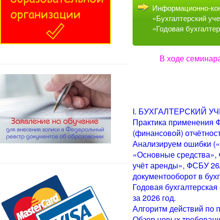
Информационно-кон
«Бухгалтерский уче
«Годовая бухгалтер
В ходе семинар
I. БУХГАЛТЕРСКИЙ У
Практика применения Ф
(финансовой) отчётност
Анализируем ошибки («
«Основные средства»,
учёт аренды», ФСБУ 26
документооборот в бухг
Годовая бухгалтерская 
за 2026 год.
Алгоритм действий по 
Обзор новых требований