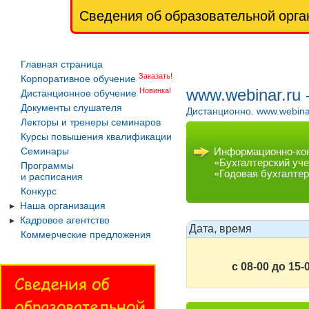
Сведения об образовательной орга
Главная страница
Заказать!
Корпоративное обучение
www.webinar.ru
Новинка!
Дистанционное обучение
Документы слушателя
Дистанционно. www.webina
Лекторы и тренеры семинаров
Курсы повышения квалификации
Информационно-кон
Семинары
«Бухгалтерский уче
Программы
«Годовая бухгалтер
и расписания
Конкурс
Наша организация
Кадровое агентство
Дата, время
Коммерческие предложения
с 08-00 до 15