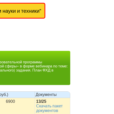
науки и техники"
зовательной программы
ной сферы» в форме вебинара по теме:
ального) задания. План ФХД в
руб.)
Документы
6900
13/25
Скачать пакет
документов