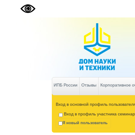
ИПБ России
Отзывы
Корпоративное о
Вход в основной профиль пользовател
Вход в профиль участника семинар
Я новый пользователь