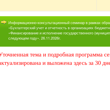
Информационно-консультационный семинар в рамках обра
«Бухгалтерский учет и отчетность в организациях бюджет
«Финансирование и исполнение государственного (муницип
следующем году». 26.11.2026г.
Уточненная тема и подробная программа се
актуализирована и выложена здесь за 30 дн