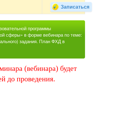
Записаться
зовательной программы
ной сферы» в форме вебинара по теме:
ального) задания. План ФХД в
минара (вебинара) будет
ей до проведения.