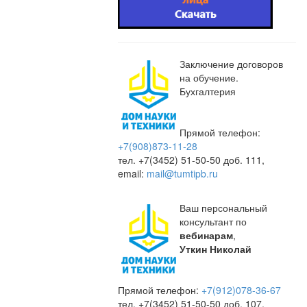
Заключение договоров
на обучение.
Бухгалтерия
Прямой телефон:
+7(908)873-11-28
тел. +7(3452) 51-50-50 доб. 111,
email:
mail@tumtipb.ru
Ваш персональный
консультант по
вебинарам
,
Уткин Николай
Прямой телефон:
+7(912)078-36-67
тел. +7(3452) 51-50-50 доб. 107,