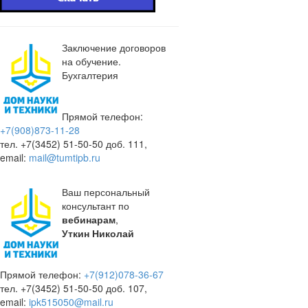
Заключение договоров
на обучение.
Бухгалтерия
Прямой телефон:
+7(908)873-11-28
тел. +7(3452) 51-50-50 доб. 111,
email:
mail@tumtipb.ru
Ваш персональный
консультант по
вебинарам
,
Уткин Николай
Прямой телефон:
+7(912)078-36-67
тел. +7(3452) 51-50-50 доб. 107,
email:
ipk515050@mail.ru