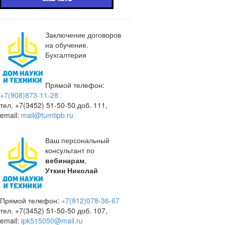
Заключение договоров
на обучение.
Бухгалтерия
Прямой телефон:
+7(908)873-11-28
тел. +7(3452) 51-50-50 доб. 111,
email:
mail@tumtipb.ru
Ваш персональный
консультант по
вебинарам
,
Уткин Николай
Прямой телефон:
+7(912)078-36-67
тел. +7(3452) 51-50-50 доб. 107,
email:
ipk515050@mail.ru