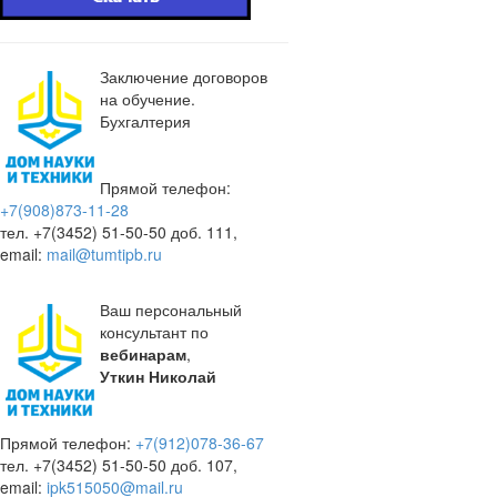
Заключение договоров
на обучение.
Бухгалтерия
Прямой телефон:
+7(908)873-11-28
тел. +7(3452) 51-50-50 доб. 111,
email:
mail@tumtipb.ru
Ваш персональный
консультант по
вебинарам
,
Уткин Николай
Прямой телефон:
+7(912)078-36-67
тел. +7(3452) 51-50-50 доб. 107,
email:
ipk515050@mail.ru