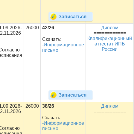
Записаться
1.09.2026-
26000
42/26
Диплом
2.11.2026
============
Квалификационный
Скачать:
аттестат ИПБ
-Информационное
России
Согласно
письмо
асписания
Записаться
1.09.2026-
26000
38/26
Диплом
2.11.2026
============
Скачать:
-Информационное
Согласно
письмо
асписания