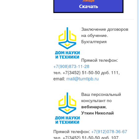
Заключение договоров
на обучение.
Бухгалтерия
Прямой телефон:
+7(908)873-11-28
тел. +7(3452) 51-50-50 доб. 111,
email:
mail@tumtipb.ru
Ваш персональный
консультант по
вебинарам
,
Уткин Николай
Прямой телефон:
+7(912)078-36-67
тел. +7(3452) 51-50-50 доб. 107,