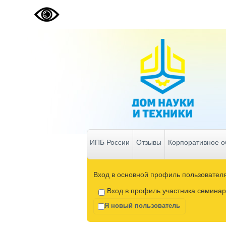
ИПБ России
Отзывы
Корпоративное о
Вход в основной профиль пользовател
Вход в профиль участника семинар
Я новый пользователь