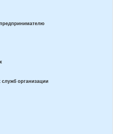
 предпринимателю
ж
 служб организации