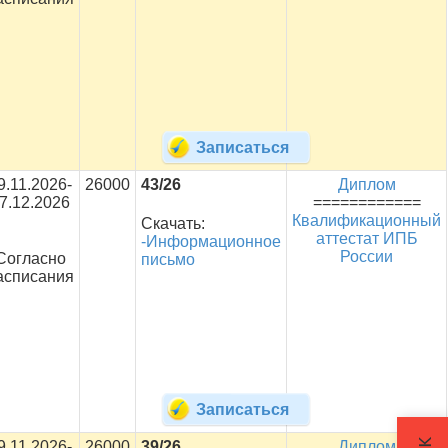
Записаться
9.11.2026-
26000
43/26
Диплом
7.12.2026
============
Квалификационный
Скачать:
аттестат ИПБ
-Информационное
России
Согласно
письмо
асписания
Записаться
9.11.2026-
26000
39/26
Диплом