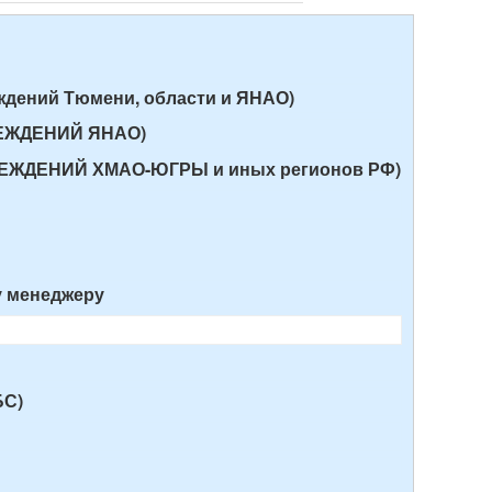
еждений Тюмени, области и ЯНАО)
ЧРЕЖДЕНИЙ ЯНАО)
ЧРЕЖДЕНИЙ ХМАО-ЮГРЫ и иных регионов РФ)
у менеджеру
БС)