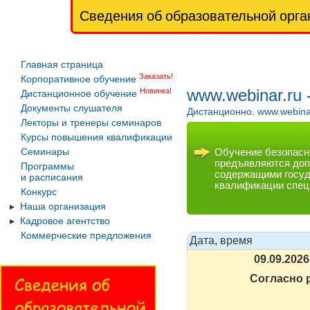
Сведения об образовательной орга
Главная страница
Заказать!
Корпоративное обучение
www.webinar.ru
Новинка!
Дистанционное обучение
Документы слушателя
Дистанционно. www.webina
Лекторы и тренеры семинаров
Курсы повышения квалификации
Обучение безопасн
Семинары
предъявляются доп
Программы
содержащими госуд
и расписания
квалификации спец
Конкурс
Наша организация
Кадровое агентство
Коммерческие предложения
Дата, время
09.09.2026
Согласно 