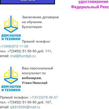
удостоверение 
Федеральный Реес
Заключение договоров
на обучение.
Бухгалтерия
Прямой телефон:
+7(908)873-11-28
тел. +7(3452) 51-50-50 доб. 111,
email:
mail@tumtipb.ru
Ваш персональный
консультант по
вебинарам
,
Уткин Николай
Прямой телефон:
+7(912)078-36-67
тел. +7(3452) 51-50-50 доб. 107,
email:
ipk515050@mail.ru