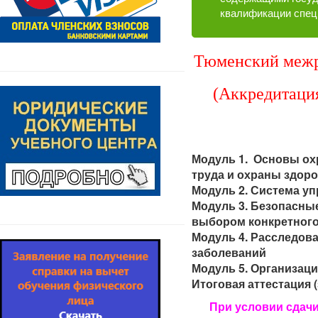
квалификации спец
Тюменский межр
(Аккредитаци
Модуль 1. Основы ох
труда и охраны здор
Модуль 2. Система уп
Модуль 3. Безопасны
выбором конкретного
Модуль 4. Расследов
заболеваний
Модуль 5. Организац
Итоговая аттестация (
При условии сдачи