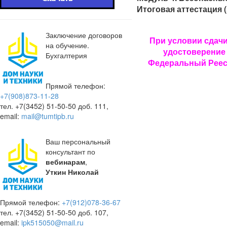
Итоговая аттестация (
Заключение договоров
При условии сдачи
на обучение.
удостоверение 
Бухгалтерия
Федеральный Реес
Прямой телефон:
+7(908)873-11-28
тел. +7(3452) 51-50-50 доб. 111,
email:
mail@tumtipb.ru
Ваш персональный
консультант по
вебинарам
,
Уткин Николай
Прямой телефон:
+7(912)078-36-67
тел. +7(3452) 51-50-50 доб. 107,
email:
ipk515050@mail.ru