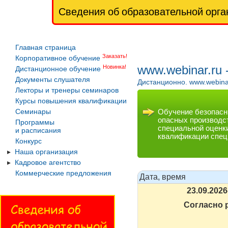
Сведения об образовательной орга
Главная страница
Заказать!
Корпоративное обучение
www.webinar.ru
Новинка!
Дистанционное обучение
Документы слушателя
Дистанционно. www.webina
Лекторы и тренеры семинаров
Курсы повышения квалификации
Обучение безопасн
Семинары
опасных производс
Программы
специальной оценк
и расписания
квалификации спец
Конкурс
Наша организация
Кадровое агентство
Коммерческие предложения
Дата, время
23.09.2026
Согласно 