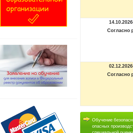
14.10.2026
Согласно 
02.12.2026
Согласно 
Обучение безопасн
опасных производс
специальной оценк