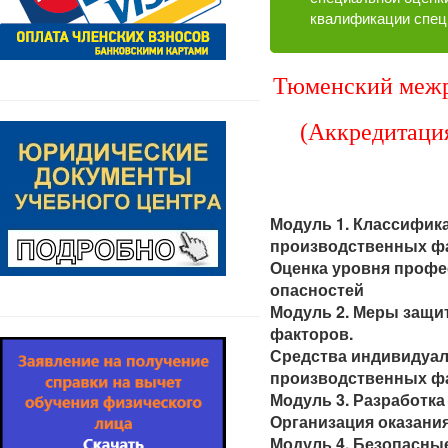
квалификации спец
Тюменский межр
(Аккредитаци
Модуль 1. Классифик
производственных фа
Оценка уровня проф
опасностей
Модуль 2. Меры защи
факторов.
Средства индивидуал
производственных ф
Модуль 3. Разработк
Организация оказани
Модуль 4. Безопасны