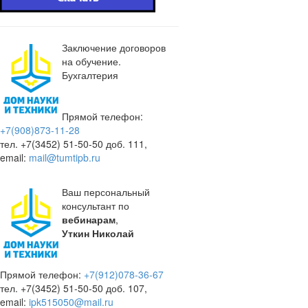
Заключение договоров
на обучение.
Бухгалтерия
Прямой телефон:
+7(908)873-11-28
тел. +7(3452) 51-50-50 доб. 111,
email:
mail@tumtipb.ru
Ваш персональный
консультант по
вебинарам
,
Уткин Николай
Прямой телефон:
+7(912)078-36-67
тел. +7(3452) 51-50-50 доб. 107,
email:
ipk515050@mail.ru