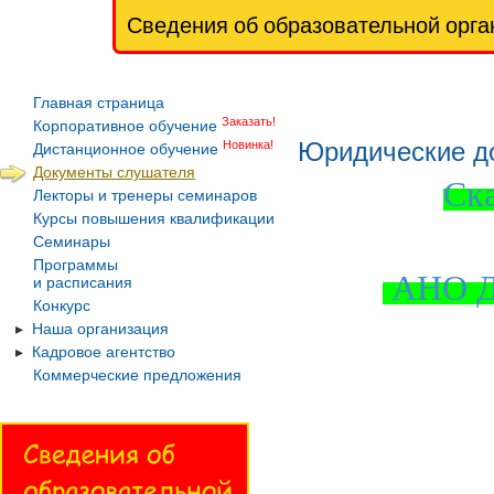
Сведения об образовательной орга
Главная страница
Заказать!
Корпоративное обучение
Юридические до
Новинка!
Дистанционное обучение
Документы слушателя
Ск
Лекторы и тренеры семинаров
Курсы повышения квалификации
Семинары
Программы
АНО Д
и расписания
Конкурс
Наша организация
Кадровое агентство
Коммерческие предложения