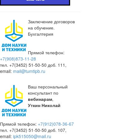
Заключение договоров
на обучение.
Бухгалтерия
Прямой телефон:
+7(908)873-11-28
тел. +7(3452) 51-50-50 доб. 111,
email:
mail@tumtipb.ru
Ваш персональный
консультант по
вебинарам
,
Уткин Николай
Прямой телефон:
+7(912)078-36-67
тел. +7(3452) 51-50-50 доб. 107,
email:
ipk515050@mail.ru