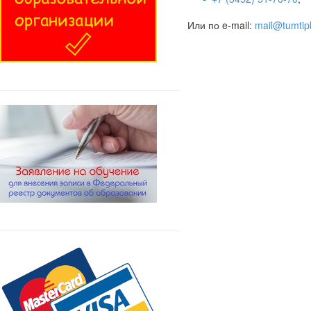
Или по e-mail:
mail@tumtip