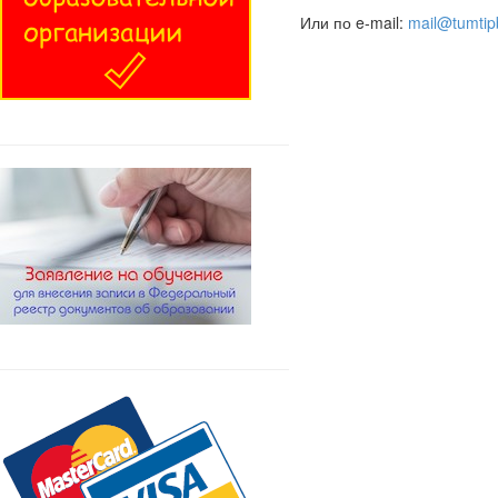
Или по e-mail:
mail@tumtip