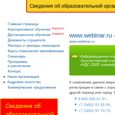
Сведения об образовательной орга
Главная страница
Заказать!
Корпоративное обучение
www.webinar.ru
Новинка!
Дистанционное обучение
Документы слушателя
www.webinar.ru
Лекторы и тренеры семинаров
Курсы повышения квалификации
Информационно-кон
Семинары
«Бухгалтерский уче
Программы
«НДС-2025: важнейш
и расписания
Конкурс
Наша организация
К сожалению данное мероп
Кадровое агентство
регистрации в связи с ог
Коммерческие предложения
другой период или город.
8-800-250-41-91
,
+7 (3452) 51-50-50
,
+7 (3452) 51-70-70
,