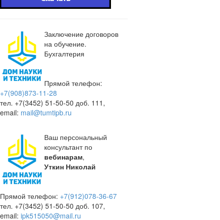
Заключение договоров
на обучение.
Бухгалтерия
Прямой телефон:
+7(908)873-11-28
тел. +7(3452) 51-50-50 доб. 111,
email:
mail@tumtipb.ru
Ваш персональный
консультант по
вебинарам
,
Уткин Николай
Прямой телефон:
+7(912)078-36-67
тел. +7(3452) 51-50-50 доб. 107,
email:
ipk515050@mail.ru