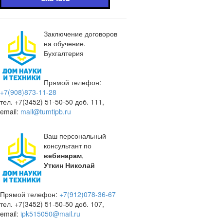
Заключение договоров
на обучение.
Бухгалтерия
Прямой телефон:
+7(908)873-11-28
тел. +7(3452) 51-50-50 доб. 111,
email:
mail@tumtipb.ru
Ваш персональный
консультант по
вебинарам
,
Уткин Николай
Прямой телефон:
+7(912)078-36-67
тел. +7(3452) 51-50-50 доб. 107,
email:
ipk515050@mail.ru