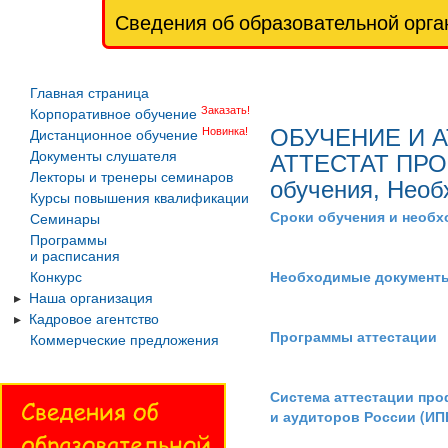
Сведения об образовательной орга
Главная страница
Заказать!
Корпоративное обучение
ОБУЧЕНИЕ И 
Новинка!
Дистанционное обучение
Документы слушателя
АТТЕСТАТ ПР
Лекторы и тренеры семинаров
обучения, Необ
Курсы повышения квалификации
Сроки обучения и необх
Семинары
Программы
и расписания
Необходимые документы 
Конкурс
Наша организация
Кадровое агентство
Программы аттестации
Коммерческие предложения
Система аттестации пр
и аудиторов России (ИП