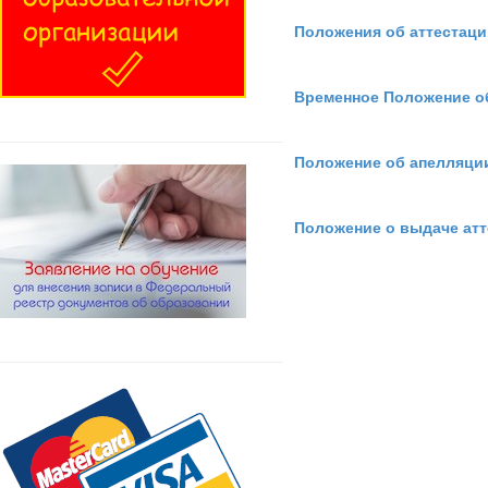
Положения об аттестаци
Временное Положение о
Положение об апелляции
Положение о выдаче атт